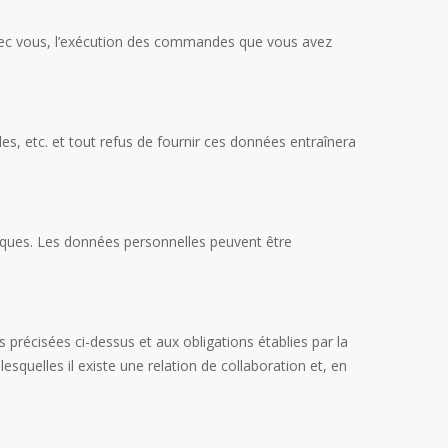
s avec vous, l’exécution des commandes que vous avez
les, etc. et tout refus de fournir ces données entraînera
atiques. Les données personnelles peuvent être
précisées ci-dessus et aux obligations établies par la
lesquelles il existe une relation de collaboration et, en