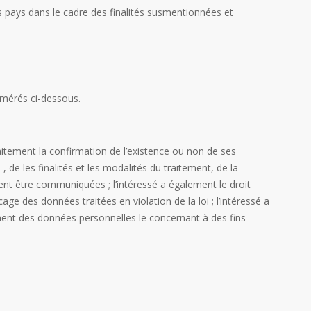
es pays dans le cadre des finalités susmentionnées et
umérés ci-dessous.
 traitement la confirmation de l’existence ou non de ses
, de les finalités et les modalités du traitement, de la
ent être communiquées ; l’intéressé a également le droit
age des données traitées en violation de la loi ; l’intéressé a
ement des données personnelles le concernant à des fins