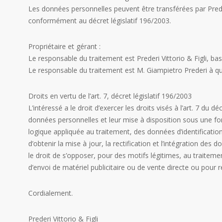
Les données personnelles peuvent être transférées par Preder
conformément au décret législatif 196/2003.
Propriétaire et gérant :
Le responsable du traitement est Prederi Vittorio & Figli, ba
Le responsable du traitement est M. Giampietro Prederi à q
Droits en vertu de l’art. 7, décret législatif 196/2003
L’intéressé a le droit d’exercer les droits visés à l’art. 7 du
données personnelles et leur mise à disposition sous une forme 
logique appliquée au traitement, des données d’identificati
d’obtenir la mise à jour, la rectification et l’intégration de
le droit de s’opposer, pour des motifs légitimes, au traite
d’envoi de matériel publicitaire ou de vente directe ou pou
Cordialement.
Prederi Vittorio & Figli