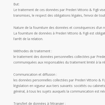
But:
Le traitement de ces données par Prederi Vittorio & Figli vi
transmises, le respect des obligations légales, l’envoi de tout
Nature de la fourniture des données et conséquences d’un r
La fourniture de données à Prederi Vittorio & Figli est obliga
l’arrêt de la relation.
Méthodes de traitement :
le traitement des données personnelles collectées par Preder
communiquées aux responsables du traitement limité à la réal
Communication et diffusion :
les données personnelles collectées par Prederi Vittorio & F
législation en vigueur aux tiers suivants: sociétés ou cabinets
général, à tous les sujets auxquels la communication est néc
Transfert de données à l’étranger :