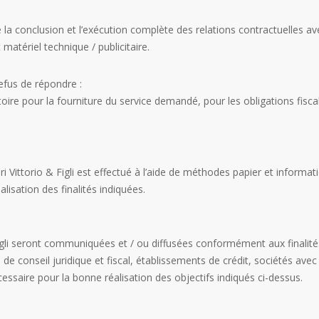
se la conclusion et l’exécution complète des relations contractuelle
 matériel technique / publicitaire.
efus de répondre :
toire pour la fourniture du service demandé, pour les obligations fisca
i Vittorio & Figli est effectué à l’aide de méthodes papier et inform
isation des finalités indiquées.
igli seront communiquées et / ou diffusées conformément aux finalités 
 de conseil juridique et fiscal, établissements de crédit, sociétés avec 
essaire pour la bonne réalisation des objectifs indiqués ci-dessus.