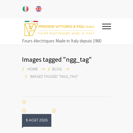
Fours électriques Made in Italy depuis 1960
Images tagged "ngg_tag"
HOME
BLOG
IMAGES TAGGED "NGG_TAG"
8 AOûT 2026