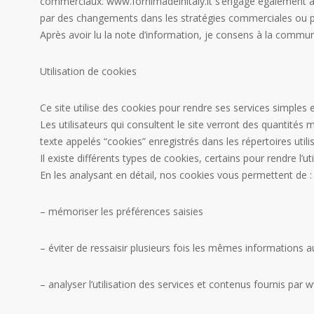
commerciaux. www.fornimadeinitaly.it s’engage également à 
par des changements dans les stratégies commerciales ou p
Après avoir lu la note d’information, je consens à la comm
Utilisation de cookies
Ce site utilise des cookies pour rendre ses services simples e
Les utilisateurs qui consultent le site verront des quantités m
texte appelés “cookies” enregistrés dans les répertoires utilis
Il existe différents types de cookies, certains pour rendre l’ut
En les analysant en détail, nos cookies vous permettent de :
– mémoriser les préférences saisies
– éviter de ressaisir plusieurs fois les mêmes informations a
– analyser l’utilisation des services et contenus fournis par 