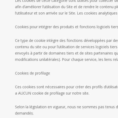
Les cookies de cette catégorie sont utilisés pour collecter de
afin d’améliorer l’utilisation du Site et de rendre le contenu
l’utilisateur et son arrivée sur le Site. Les cookies analytiq
Cookies pour intégrer des produits et fonctions logiciels tier
Ce type de cookie intègre des fonctions développées par des 
contenu du site ou pour l’utilisation de services logiciels ti
envoyés à partir de domaines tiers et de sites partenaires qui
modifications unilatérales). Pour chaque service, les liens rel
Cookies de profilage
Ces cookies sont nécessaires pour créer des profils d’utilisat
a AUCUN cookie de profilage sur notre site.
Selon la législation en vigueur, nous ne sommes pas tenus d
demandés.