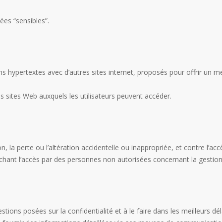
ées “sensibles”.
ns hypertextes avec d’autres sites internet, proposés pour offrir un me
ites Web auxquels les utilisateurs peuvent accéder.
 la perte ou l’altération accidentelle ou inappropriée, et contre l’ac
hant l’accès par des personnes non autorisées concernant la gestion 
ions posées sur la confidentialité et à le faire dans les meilleurs dél