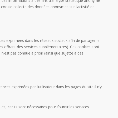
era ces informations à des fins d’analyse statistique anonyme
 de cookie collecte des données anonymes sur l’activité de
nces exprimées dans les réseaux sociaux afin de partager le
aires offrant des services supplémentaires). Ces cookies sont
 n’est pas connue a priori (ainsi que sujette à des
nces exprimées par l’utilisateur dans les pages du site.Il n’y
, car ils sont nécessaires pour fournir les services