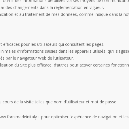
fournir des informations détaillées via ses moyens de communication 
ar des changements dans la réglementation en vigueur.
unication et au traitement de mes données, comme indiqué dans la not
t efficaces pour les utilisateurs qui consultent les pages.
inimales d’informations saisies dans les appareils utilisés, qu’il s’agis
és par le navigateur Web de l’utilisateur.
ilisation du Site plus efficace, d’autres pour activer certaines fonctionn
u cours de la visite telles que nom d’utilisateur et mot de passe
www.fornimadeinitaly.it pour optimiser l’expérience de navigation et les