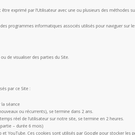
être exprimé par l’Utilisateur avec une ou plusieurs des méthodes su
u des programmes informatiques associés utilisés pour naviguer sur le
 ou de visualiser des parties du Site.
sés par ce Site :
 la séance
s (nouveaux ou récurrents), se termine dans 2 ans.
 temps réel de l’utilisateur sur notre site, se termine en 2 heures.
 partie – durée 6 mois)
et YouTube. Ces cookies sont utilisés par Google pour stocker les pr