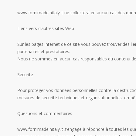
www.fornimadeinitaly.it ne collectera en aucun cas des donn
Liens vers d’autres sites Web
Sur les pages internet de ce site vous pouvez trouver des lie
partenaires et prestataires.
Nous ne sommes en aucun cas responsables du contenu des s
Sécurité
Pour protéger vos données personnelles contre la destruction,
mesures de sécurité techniques et organisationnelles, empêc
Questions et commentaires
www.fornimadeinitaly.it s’engage à répondre à toutes les quest