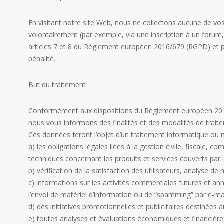
En visitant notre site Web, nous ne collectons aucune de vo
volontairement (par exemple, via une inscription à un forum
articles 7 et 8 du Règlement européen 2016/679 (RGPD) et par
pénalité.
But du traitement
Conformément aux dispositions du Règlement européen 2016/
nous vous informons des finalités et des modalités de trai
Ces données feront l’objet d’un traitement informatique ou m
a) les obligations légales liées à la gestion civile, fiscale, c
techniques concernant les produits et services couverts par la
b) vérification de la satisfaction des utilisateurs, analyse de 
c) informations sur les activités commerciales futures et an
l’envoi de matériel d’information ou de “spamming” par e-ma
d) des initiatives promotionnelles et publicitaires destinées 
e) toutes analyses et évaluations économiques et financière