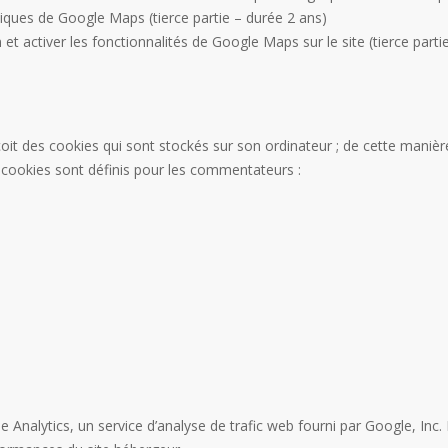
iques de Google Maps (tierce partie – durée 2 ans)
n et activer les fonctionnalités de Google Maps sur le site (tierce parti
eçoit des cookies qui sont stockés sur son ordinateur ; de cette maniè
s cookies sont définis pour les commentateurs :
Analytics, un service d’analyse de trafic web fourni par Google, Inc