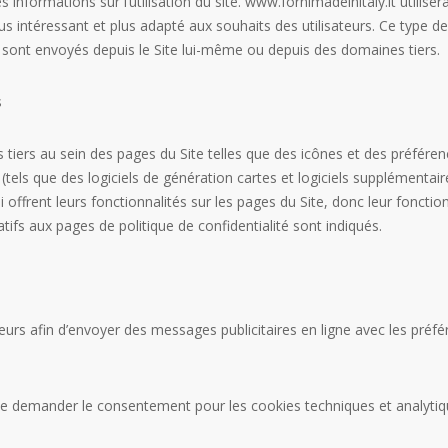
s informations sur l’utilisation du site. www.fornimadeinitaly.it utilis
 plus intéressant et plus adapté aux souhaits des utilisateurs. Ce type
ues sont envoyés depuis le Site lui-même ou depuis des domaines tiers.
s
tiers au sein des pages du Site telles que des icônes et des préfére
ers (tels que des logiciels de génération cartes et logiciels supplément
 offrent leurs fonctionnalités sur les pages du Site, donc leur fonction
atifs aux pages de politique de confidentialité sont indiqués.
eurs afin d’envoyer des messages publicitaires en ligne avec les préfére
e demander le consentement pour les cookies techniques et analytiques