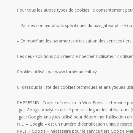
Pour tous les autres types de cookies, le consentement peut 
– Par des configurations spécifiques du navigateur utilisé o
– En modifiant les paramètres d’utilisation des services tiers
Ces deux solutions pourraient empêcher l’utilisateur d’utiliser
Cookies utilisés par www.fornimadeinitaly.it
Ci-dessous la liste des cookies techniques et analytiques utili
PHPSESSID : Cookie nécessaire à WordPress. se termine par
_ga : Google Analytics utilisé pour distinguer les utilisateur
_gat : Google Analytics utilisé pour déterminer l’utilisation en
NID – Google – est un numéro d’identification unique (tierce
PREF – Google – nécessaire pour le service tiers Google Map 