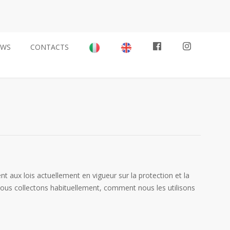
EWS
CONTACTS
t aux lois actuellement en vigueur sur la protection et la
ous collectons habituellement, comment nous les utilisons