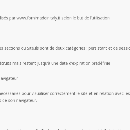
sés par www.fornimadeinitaly.it selon le but de l’utilisation
sections du Site.Ils sont de deux catégories : persistant et de sessio
détruits mais restent jusqu’à une date d’expiration prédéfinie
navigateur
essaires pour visualiser correctement le site et en relation avec les
es de son navigateur.