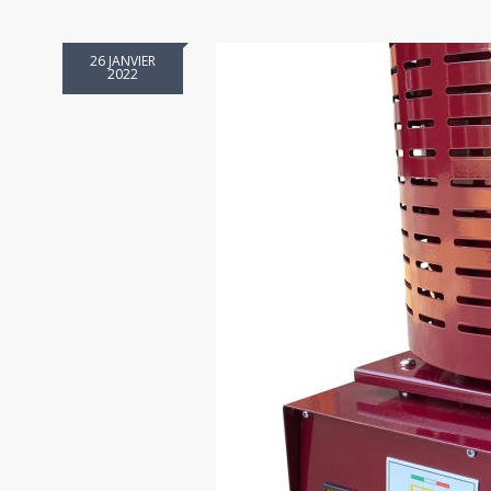
26 JANVIER
2022