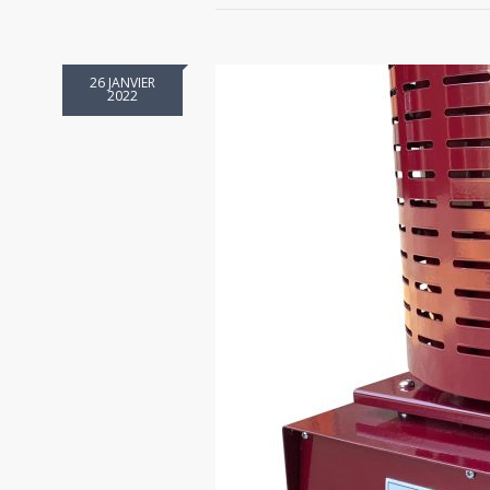
26 JANVIER
2022