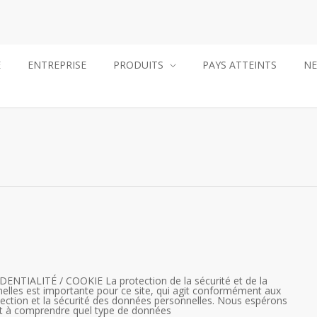
E
ENTREPRISE
PRODUITS
PAYS ATTEINTS
N
TIALITÉ / COOKIE La protection de la sécurité et de la
nelles est importante pour ce site, qui agit conformément aux
otection et la sécurité des données personnelles. Nous espérons
nt à comprendre quel type de données