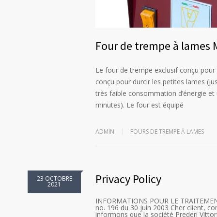
Four de trempe à lames M
Le four de trempe exclusif conçu pour
conçu pour durcir les petites lames 
très faible consommation d’énergie et 
minutes). Le four est équipé
ADMIN
FOURS DE TREMPE À LAMES
Privacy Policy
23 OCTOBRE
2021
INFORMATIONS POUR LE TRAITEMENT DE
no. 196 du 30 juin 2003 Cher client, co
informons que la société Prederi Vittor