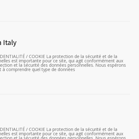
 Italy
TIALITÉ / COOKIE La protection de la sécurité et de la
nelles est importante pour ce site, qui agit conformément aux
otection et la sécurité des données personnelles. Nous espérons
nt à comprendre quel type de données
TIALITÉ / COOKIE La protection de la sécurité et de la
nelles est importante pour ce site, qui agit conformément aux
otection et la sécurité des données personnelles. Nous espérons