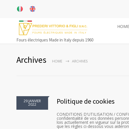
HOM
Fours électriques Made in Italy depuis 1960
Archives
HOME
ARCHIVES
Politique de cookies
29 JANVIER
2022
CONDITIONS D'UTILISATION / CONFIDEN
confidentialité de vos données person
lois actuellement en vigueur sur la pr
que les règles ci-dessous vous aidero