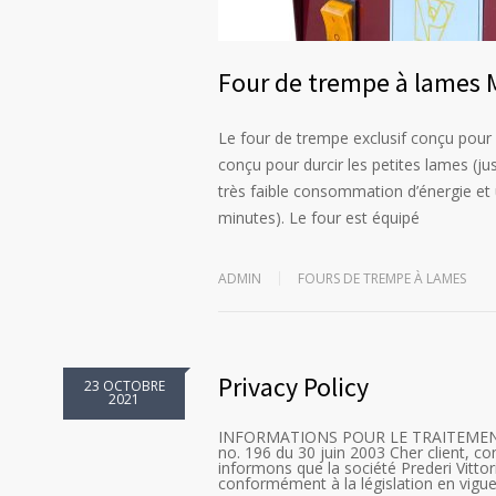
Four de trempe à lames M
Le four de trempe exclusif conçu pour
conçu pour durcir les petites lames 
très faible consommation d’énergie et 
minutes). Le four est équipé
ADMIN
FOURS DE TREMPE À LAMES
Privacy Policy
23 OCTOBRE
2021
INFORMATIONS POUR LE TRAITEMENT DE
no. 196 du 30 juin 2003 Cher client, co
informons que la société Prederi Vittor
conformément à la législation en vigue