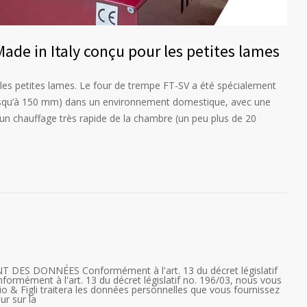
ade in Italy conçu pour les petites lames
 les petites lames. Le four de trempe FT-SV a été spécialement
(jusqu’à 150 mm) dans un environnement domestique, avec une
un chauffage très rapide de la chambre (un peu plus de 20
S DONNÉES Conformément à l'art. 13 du décret législatif
nformément à l'art. 13 du décret législatif no. 196/03, nous vous
io & Figli traitera les données personnelles que vous fournissez
ur sur la