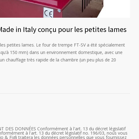
ade in Italy conçu pour les petites lames
 les petites lames. Le four de trempe FT-SV a été spécialement
(jusqu’à 150 mm) dans un environnement domestique, avec une
un chauffage très rapide de la chambre (un peu plus de 20
S DONNÉES Conformément à l'art. 13 du décret législatif
nformément à l'art. 13 du décret législatif no. 196/03, nous vous
io & Figli traitera les données personnelles que vous fournissez