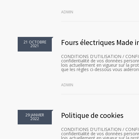
ADMIN
Fours électriques Made in
21 OCTOBRE
2021
CONDITIONS D'UTILISATION / CONFIDEN
confidentialité de vos données person
lois actuellement en vigueur sur la pr
que les règles ci-dessous vous aidero
ADMIN
Politique de cookies
29 JANVIER
2022
CONDITIONS D'UTILISATION / CONFIDEN
confidentialité de vos données person
lois actuellement en vigueur sur la pr