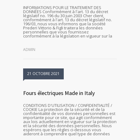
INFORMATIONS POUR LE TRAITEMENT DES
DONNÉES Conformément à l'art. 13 du décret
législatif no. 196 du 30 juin 2003 Cher client,
conformément à l'art. 13 du décret législatif no.
196/03, nous vous informons que la société
Prederi Vittorio & Figli traitera les données
personnelles que vous fournissez
conformément à la législation en vigueur sur la
ADMIN
21 OCTOBRE 2021
Fours électriques Made in Italy
CONDITIONS D'UTILISATION / CONFIDENTIALITÉ /
COOKIE La protection de la sécurité et de la
confidentialité de vos données personnelles est
importante pour ce site, qui agit conformément
aux lois actuellement en vigueur sur la protection
et la sécurité des données personnelles. Nous
espérons que les règles ci-dessous vous
aideront à comprendre quel type de données