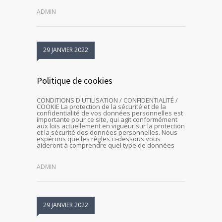
ADMIN
29 JANVIER 2022
Politique de cookies
CONDITIONS D'UTILISATION / CONFIDENTIALITÉ /
COOKIE La protection de la sécurité et de la
confidentialité de vos données personnelles est
importante pour ce site, qui agit conformément
aux lois actuellement en vigueur sur la protection
et la sécurité des données personnelles. Nous
espérons que les règles ci-dessous vous
aideront à comprendre quel type de données
ADMIN
29 JANVIER 2022