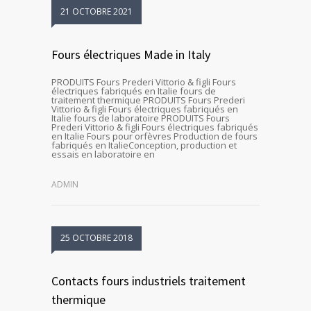
21 OCTOBRE 2021
Fours électriques Made in Italy
PRODUITS Fours Prederi Vittorio & figli Fours
électriques fabriqués en Italie fours de
traitement thermique PRODUITS Fours Prederi
Vittorio & figli Fours électriques fabriqués en
Italie fours de laboratoire PRODUITS Fours
Prederi Vittorio & figli Fours électriques fabriqués
en Italie Fours pour orfèvres Production de fours
fabriqués en ItalieConception, production et
essais en laboratoire en
ADMIN
25 OCTOBRE 2018
Contacts fours industriels traitement
thermique