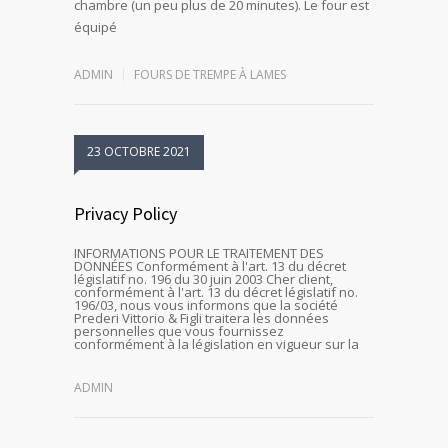
chambre (un peu plus de 20 minutes). Le four est
équipé
ADMIN
FOURS DE TREMPE À LAMES
23 OCTOBRE 2021
Privacy Policy
INFORMATIONS POUR LE TRAITEMENT DES
DONNÉES Conformément à l'art. 13 du décret
législatif no. 196 du 30 juin 2003 Cher client,
conformément à l'art. 13 du décret législatif no.
196/03, nous vous informons que la société
Prederi Vittorio & Figli traitera les données
personnelles que vous fournissez
conformément à la législation en vigueur sur la
ADMIN