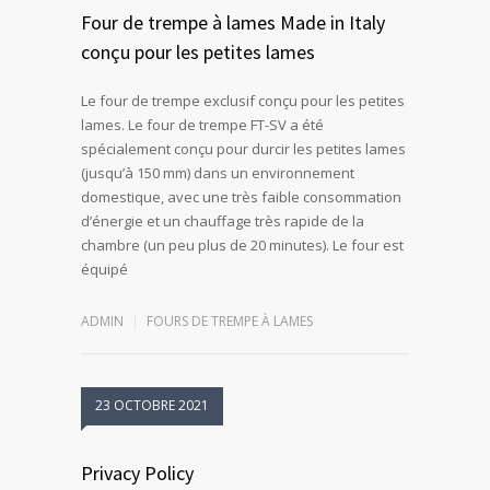
Four de trempe à lames Made in Italy
conçu pour les petites lames
Le four de trempe exclusif conçu pour les petites
lames. Le four de trempe FT-SV a été
spécialement conçu pour durcir les petites lames
(jusqu’à 150 mm) dans un environnement
domestique, avec une très faible consommation
d’énergie et un chauffage très rapide de la
chambre (un peu plus de 20 minutes). Le four est
équipé
ADMIN
FOURS DE TREMPE À LAMES
23 OCTOBRE 2021
Privacy Policy